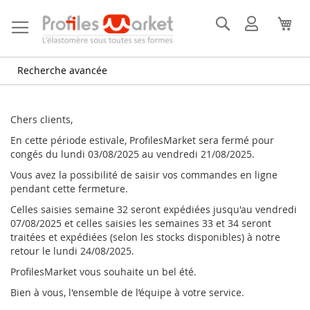
Allez
au
Rechercher
Mon
Mon
contenu
compte
Recherche avancée
Chers clients,
En cette période estivale, ProfilesMarket sera fermé pour
congés du lundi 03/08/2025 au vendredi 21/08/2025.
Vous avez la possibilité de saisir vos commandes en ligne
pendant cette fermeture.
Celles saisies semaine 32 seront expédiées jusqu'au vendredi
07/08/2025 et celles saisies les semaines 33 et 34 seront
traitées et expédiées (selon les stocks disponibles) à notre
retour le lundi 24/08/2025.
ProfilesMarket vous souhaite un bel été.
Bien à vous, l'ensemble de l’équipe à votre service.