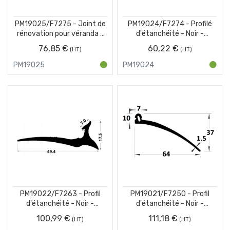
PM19025/F7275 - Joint de
PM19024/F7274 - Profilé
rénovation pour véranda -
d'étanchéité - Noir -
Noir -Couronne 25 m
Couronne 25 m
76,85 €
60,22 €
PM19025
PM19024
PM19022/F7263 - Profil
PM19021/F7250 - Profil
d'étanchéité - Noir -
d'étanchéité - Noir -
Couronne 25 m
Couronne 25 m
100,99 €
111,18 €