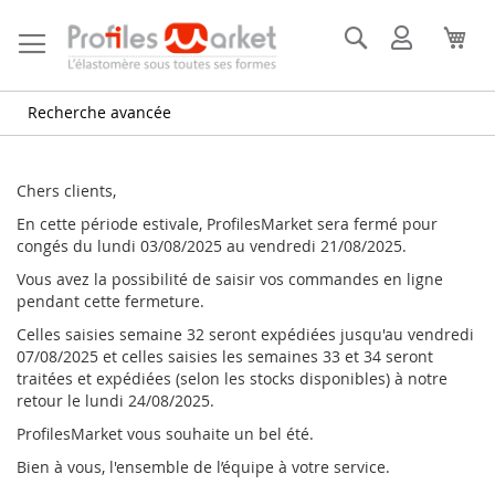
Allez
au
Rechercher
Mon
Mon
contenu
compte
Recherche avancée
Chers clients,
En cette période estivale, ProfilesMarket sera fermé pour
congés du lundi 03/08/2025 au vendredi 21/08/2025.
Vous avez la possibilité de saisir vos commandes en ligne
pendant cette fermeture.
Celles saisies semaine 32 seront expédiées jusqu'au vendredi
07/08/2025 et celles saisies les semaines 33 et 34 seront
traitées et expédiées (selon les stocks disponibles) à notre
retour le lundi 24/08/2025.
ProfilesMarket vous souhaite un bel été.
Bien à vous, l'ensemble de l’équipe à votre service.