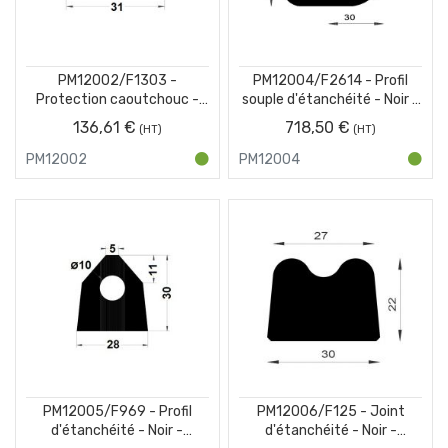
PM12002/F1303 -
PM12004/F2614 - Profil
Protection caoutchouc -
souple d'étanchéité - Noir -
Noir - Couronne 25 m
Couronne 25 m
136,61 €
718,50 €
PM12002
PM12004
PM12005/F969 - Profil
PM12006/F125 - Joint
d'étanchéité - Noir -
d'étanchéité - Noir -