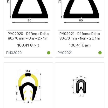
PM02020 - Défense Delta
PM02021 - Défense Delta
80x70 mm - Gris - 2 x 1 m
80x70 mm - Noir - 2 x 1 m
180,41 €
180,41 €
PM02020
PM02021