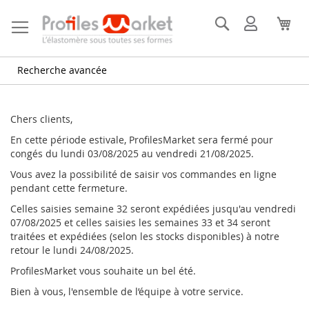
Allez
au
Rechercher
Mon
Mon
contenu
compte
Recherche avancée
Chers clients,
En cette période estivale, ProfilesMarket sera fermé pour
congés du lundi 03/08/2025 au vendredi 21/08/2025.
Vous avez la possibilité de saisir vos commandes en ligne
pendant cette fermeture.
Celles saisies semaine 32 seront expédiées jusqu'au vendredi
07/08/2025 et celles saisies les semaines 33 et 34 seront
traitées et expédiées (selon les stocks disponibles) à notre
retour le lundi 24/08/2025.
ProfilesMarket vous souhaite un bel été.
Bien à vous, l'ensemble de l’équipe à votre service.