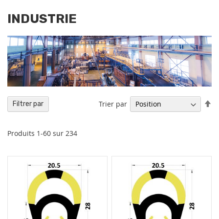
INDUSTRIE
Pa
Trier par
Filtrer par
or
dé
Produits
1
-
60
sur
234