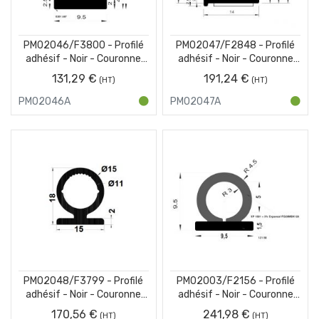
PM02046/F3800 - Profilé
PM02047/F2848 - Profilé
adhésif - Noir - Couronne
adhésif - Noir - Couronne
50 m
50 m
131,29 €
191,24 €
PM02046A
PM02047A
PM02048/F3799 - Profilé
PM02003/F2156 - Profilé
adhésif - Noir - Couronne
adhésif - Noir - Couronne
50 m
100 m
170,56 €
241,98 €