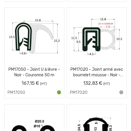
PM17050 - Joint U à lèvre -
PM17020 - Joint armé avec
Noir - Couronne 50 m
bourrelet mousse - Noir -
Couronne 50 m
167,15 €
132,83 €
PM17050
PM17020