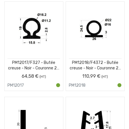
PM12017/F327 - Butée
PM12018/F4372 - Butée
creuse - Noir - Couronne 25
creuse - Noir - Couronne 25
m
m
64,58 €
110,99 €
PM12017
PM12018