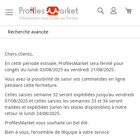
Allez
au
Rechercher
Mon
Mon
contenu
compte
Recherche avancée
Chers clients,
En cette période estivale, ProfilesMarket sera fermé pour
congés du lundi 03/08/2025 au vendredi 21/08/2025.
Vous avez la possibilité de saisir vos commandes en ligne
pendant cette fermeture.
Celles saisies semaine 32 seront expédiées jusqu'au vendredi
07/08/2025 et celles saisies les semaines 33 et 34 seront
traitées et expédiées (selon les stocks disponibles) à notre
retour le lundi 24/08/2025.
ProfilesMarket vous souhaite un bel été.
Bien à vous, l'ensemble de l’équipe à votre service.