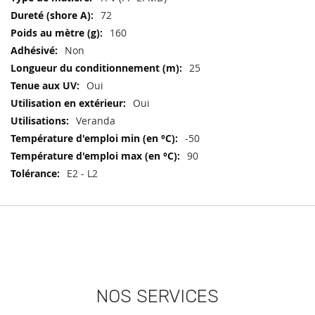
72
160
Non
25
Oui
Oui
Veranda
-50
90
E2 - L2
NOS SERVICES