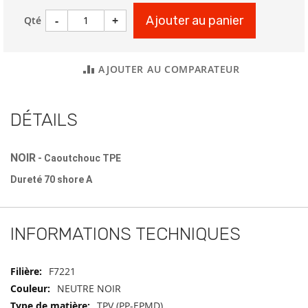
-
+
Ajouter au panier
Qté
AJOUTER AU COMPARATEUR
DÉTAILS
NOIR
- Caoutchouc TPE
Dureté 70 shore A
INFORMATIONS TECHNIQUES
Informations
F7221
techniques
NEUTRE NOIR
TPV (PP-EPMD)