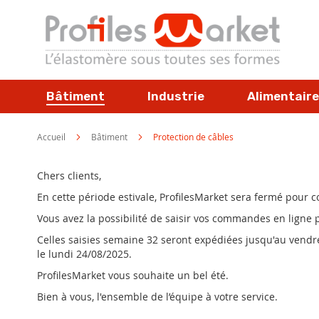
Allez
au
contenu
Bâtiment
Industrie
Alimentaire
Accueil
Bâtiment
Protection de câbles
Chers clients,
En cette période estivale, ProfilesMarket sera fermé pour
Vous avez la possibilité de saisir vos commandes en ligne
Celles saisies semaine 32 seront expédiées jusqu'au vendred
le lundi 24/08/2025.
ProfilesMarket vous souhaite un bel été.
Bien à vous, l'ensemble de l’équipe à votre service.