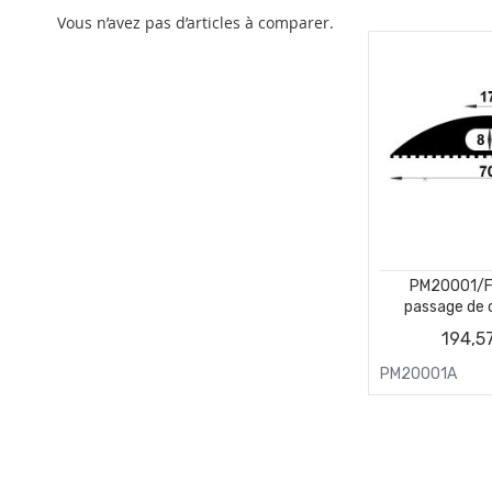
Vous n’avez pas d’articles à comparer.
PM20001/F4
passage de c
Couron
194,5
PM20001A