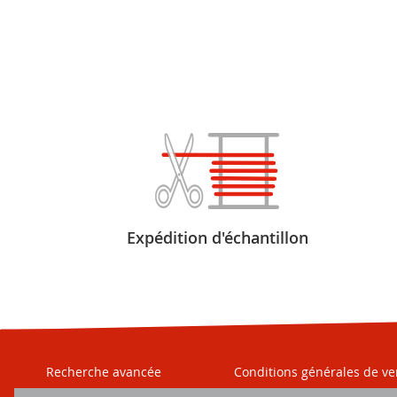
Expédition d'échantillon
Recherche avancée
Conditions générales de ve
Qui sommes-nous ?
Moyens de paiement