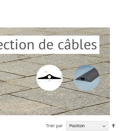
Par
Trier par
ordre