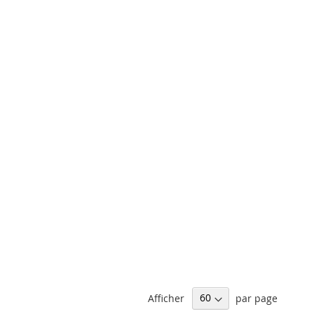
décrois
Afficher
par page