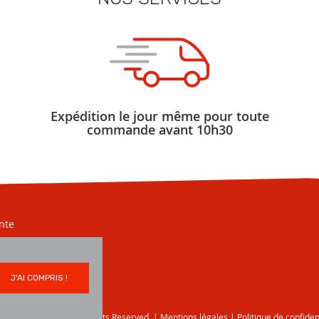
Expédition le jour même pour toute
commande avant 10h30
nte
J'AI COMPRIS !
5 Profiles Market. All Rights Reserved.
|
Mentions légales
|
Politique de confiden