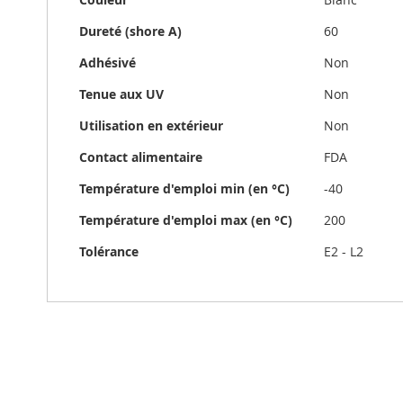
techniques
Dureté (shore A)
60
Adhésivé
Non
Tenue aux UV
Non
Utilisation en extérieur
Non
Contact alimentaire
FDA
Température d'emploi min (en °C)
-40
Température d'emploi max (en °C)
200
Tolérance
E2 - L2