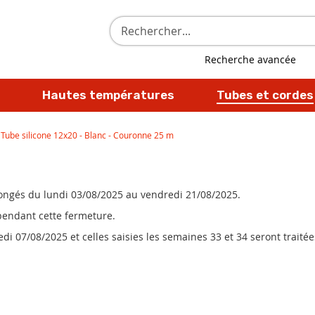
Rechercher
Recherche avancée
Hautes températures
Tubes et cordes
Tube silicone 12x20 - Blanc - Couronne 25 m
 congés du lundi 03/08/2025 au vendredi 21/08/2025.
 pendant cette fermeture.
i 07/08/2025 et celles saisies les semaines 33 et 34 seront traitées