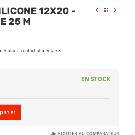
ILICONE 12X20 -
E 25 M
 A blanc, contact alimentaire.
EN STOCK
 panier
AJOUTER AU COMPARATEUR