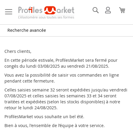
Allez
au
Rechercher
Mon
Mon
contenu
compte
Recherche avancée
Chers clients,
En cette période estivale, ProfilesMarket sera fermé pour
congés du lundi 03/08/2025 au vendredi 21/08/2025.
Vous avez la possibilité de saisir vos commandes en ligne
pendant cette fermeture.
Celles saisies semaine 32 seront expédiées jusqu'au vendredi
07/08/2025 et celles saisies les semaines 33 et 34 seront
traitées et expédiées (selon les stocks disponibles) à notre
retour le lundi 24/08/2025.
ProfilesMarket vous souhaite un bel été.
Bien à vous, l'ensemble de l’équipe à votre service.