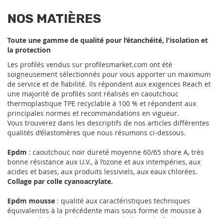
NOS MATIÈRES
Toute une gamme de qualité pour l’étanchéité, l'isolation et
la protection
Les profilés vendus sur profilesmarket.com ont été
soigneusement sélectionnés pour vous apporter un maximum
de service et de fiabilité. Ils répondent aux exigences Reach et
une majorité de profilés sont réalisés en caoutchouc
thermoplastique TPE recyclable à 100 % et répondent aux
principales normes et recommandations en vigueur.
Vous trouverez dans les descriptifs de nos articles différentes
qualités d’élastomères que nous résumons ci-dessous.
Epdm
: caoutchouc noir dureté moyenne 60/65 shore A, très
bonne résistance aux U.V., à l’ozone et aux intempéries, aux
acides et bases, aux produits lessiviels, aux eaux chlorées.
Collage par colle cyanoacrylate.
Epdm mousse
: qualité aux caractéristiques techniques
équivalentes à la précédente mais sous forme de mousse à