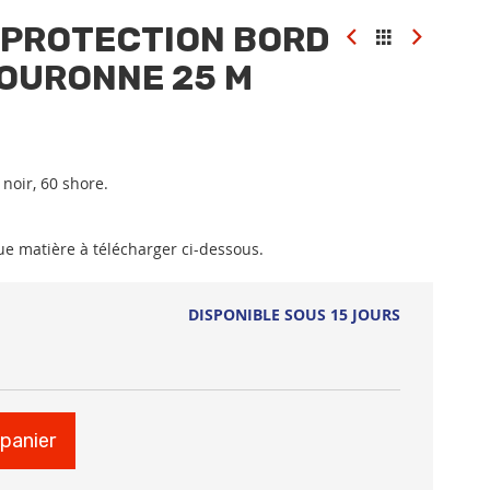
 PROTECTION BORD
 COURONNE 25 M
 noir, 60 shore.
que matière à télécharger ci-dessous.
DISPONIBLE SOUS 15 JOURS
 panier