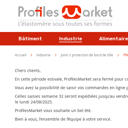
Allez
au
contenu
Bâtiment
Industrie
Alimentaire
Accueil
Industrie
Joint U protection de bord de tôle
PM
Chers clients,
En cette période estivale, ProfilesMarket sera fermé pour
Vous avez la possibilité de saisir vos commandes en ligne
Celles saisies semaine 32 seront expédiées jusqu'au vendred
le lundi 24/08/2025.
ProfilesMarket vous souhaite un bel été.
Bien à vous, l'ensemble de l’équipe à votre service.