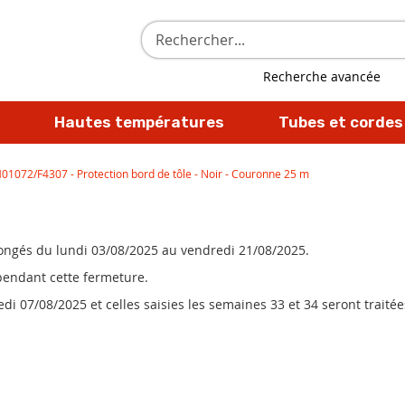
Rechercher
Recherche avancée
Hautes températures
Tubes et cordes
01072/F4307 - Protection bord de tôle - Noir - Couronne 25 m
 congés du lundi 03/08/2025 au vendredi 21/08/2025.
 pendant cette fermeture.
i 07/08/2025 et celles saisies les semaines 33 et 34 seront traitées