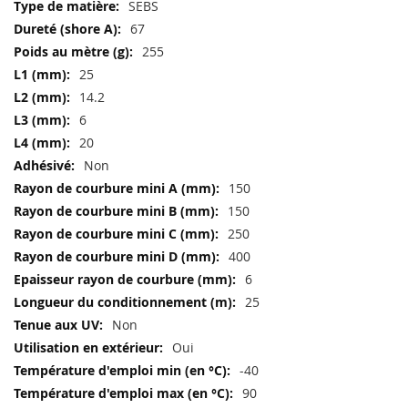
SEBS
67
255
25
14.2
6
20
Non
150
150
250
400
6
25
Non
Oui
-40
90