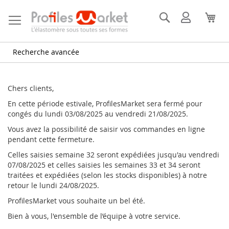
Allez
au
Rechercher
Mon
Mon
contenu
compte
Recherche avancée
Chers clients,
En cette période estivale, ProfilesMarket sera fermé pour
congés du lundi 03/08/2025 au vendredi 21/08/2025.
Vous avez la possibilité de saisir vos commandes en ligne
pendant cette fermeture.
Celles saisies semaine 32 seront expédiées jusqu'au vendredi
07/08/2025 et celles saisies les semaines 33 et 34 seront
traitées et expédiées (selon les stocks disponibles) à notre
retour le lundi 24/08/2025.
ProfilesMarket vous souhaite un bel été.
Bien à vous, l'ensemble de l’équipe à votre service.