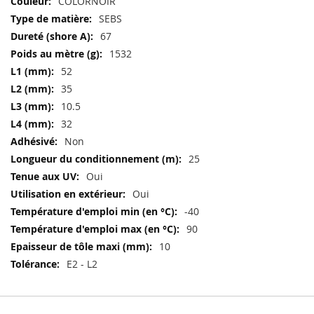
COLORNOIR
SEBS
67
1532
52
35
10.5
32
Non
25
Oui
Oui
-40
90
10
E2 - L2