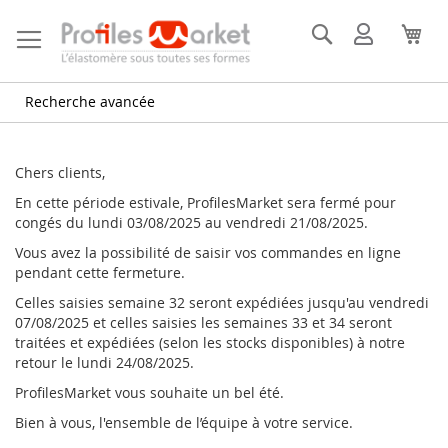
Allez
au
Rechercher
Mon
Mon
contenu
compte
Recherche avancée
Chers clients,
En cette période estivale, ProfilesMarket sera fermé pour
congés du lundi 03/08/2025 au vendredi 21/08/2025.
Vous avez la possibilité de saisir vos commandes en ligne
pendant cette fermeture.
Celles saisies semaine 32 seront expédiées jusqu'au vendredi
07/08/2025 et celles saisies les semaines 33 et 34 seront
traitées et expédiées (selon les stocks disponibles) à notre
retour le lundi 24/08/2025.
ProfilesMarket vous souhaite un bel été.
Bien à vous, l'ensemble de l’équipe à votre service.