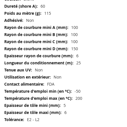
techniques
60
115
Non
100
100
100
150
6
25
Non
Non
FDA
-50
200
5
6
E2 - L2