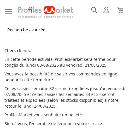
Allez
au
Rechercher
Mon
Mon
contenu
compte
Recherche avancée
Chers clients,
En cette période estivale, ProfilesMarket sera fermé pour
congés du lundi 03/08/2025 au vendredi 21/08/2025.
Vous avez la possibilité de saisir vos commandes en ligne
pendant cette fermeture.
Celles saisies semaine 32 seront expédiées jusqu'au vendredi
07/08/2025 et celles saisies les semaines 33 et 34 seront
traitées et expédiées (selon les stocks disponibles) à notre
retour le lundi 24/08/2025.
ProfilesMarket vous souhaite un bel été.
Bien à vous, l'ensemble de l’équipe à votre service.