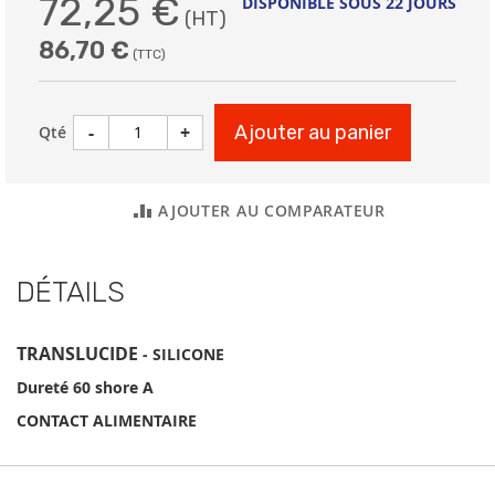
72,25 €
DISPONIBLE SOUS 22 JOURS
86,70 €
-
+
Ajouter au panier
Qté
AJOUTER AU COMPARATEUR
DÉTAILS
TRANSLUCIDE
- SILICONE
Dureté 60 shore A
CONTACT ALIMENTAIRE