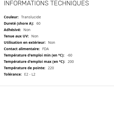
INFORMATIONS TECHNIQUES
Informations
Translucide
techniques
60
Non
Non
Non
FDA
-60
200
220
E2 - L2