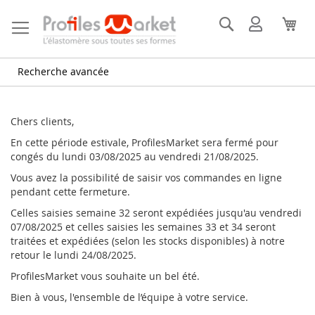
Allez
au
Rechercher
Mon
Mon
contenu
compte
Recherche avancée
Chers clients,
En cette période estivale, ProfilesMarket sera fermé pour
congés du lundi 03/08/2025 au vendredi 21/08/2025.
Vous avez la possibilité de saisir vos commandes en ligne
pendant cette fermeture.
Celles saisies semaine 32 seront expédiées jusqu'au vendredi
07/08/2025 et celles saisies les semaines 33 et 34 seront
traitées et expédiées (selon les stocks disponibles) à notre
retour le lundi 24/08/2025.
ProfilesMarket vous souhaite un bel été.
Bien à vous, l'ensemble de l’équipe à votre service.