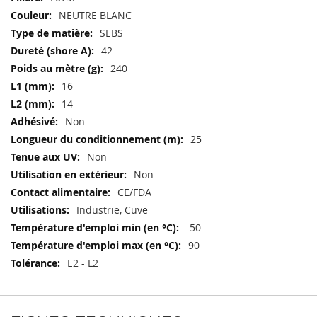
techniques
NEUTRE BLANC
SEBS
42
240
16
14
Non
25
Non
Non
CE/FDA
Industrie, Cuve
-50
90
E2 - L2