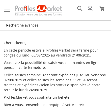
Allez
au
Rechercher
Mon
Mon
contenu
compte
Recherche avancée
Chers clients,
En cette période estivale, ProfilesMarket sera fermé pour
congés du lundi 03/08/2025 au vendredi 21/08/2025.
Vous avez la possibilité de saisir vos commandes en ligne
pendant cette fermeture.
Celles saisies semaine 32 seront expédiées jusqu'au vendredi
07/08/2025 et celles saisies les semaines 33 et 34 seront
traitées et expédiées (selon les stocks disponibles) à notre
retour le lundi 24/08/2025.
ProfilesMarket vous souhaite un bel été.
Bien à vous, l'ensemble de l’équipe à votre service.