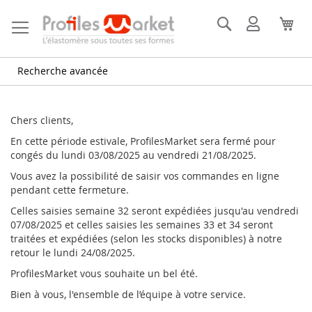
Allez
au
Rechercher
Mon
Mon
contenu
compte
Recherche avancée
Chers clients,
En cette période estivale, ProfilesMarket sera fermé pour
congés du lundi 03/08/2025 au vendredi 21/08/2025.
Vous avez la possibilité de saisir vos commandes en ligne
pendant cette fermeture.
Celles saisies semaine 32 seront expédiées jusqu'au vendredi
07/08/2025 et celles saisies les semaines 33 et 34 seront
traitées et expédiées (selon les stocks disponibles) à notre
retour le lundi 24/08/2025.
ProfilesMarket vous souhaite un bel été.
Bien à vous, l'ensemble de l’équipe à votre service.