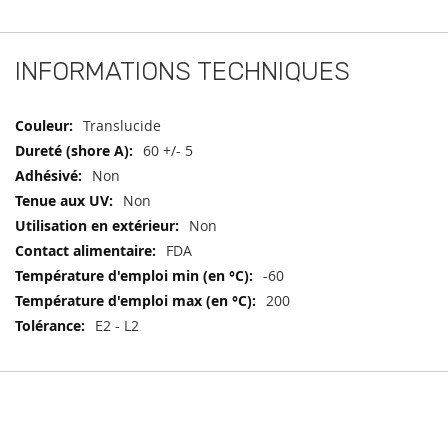
INFORMATIONS TECHNIQUES
Informations
Translucide
techniques
60 +/- 5
Non
Non
Non
FDA
-60
200
E2 - L2